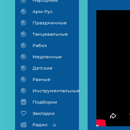
Народные
Арм-Рус
Праздничные
Танцевальные
Рабиз
Медленные
Детские
Разные
Инструментальные
Подборки
Закладки
Радио