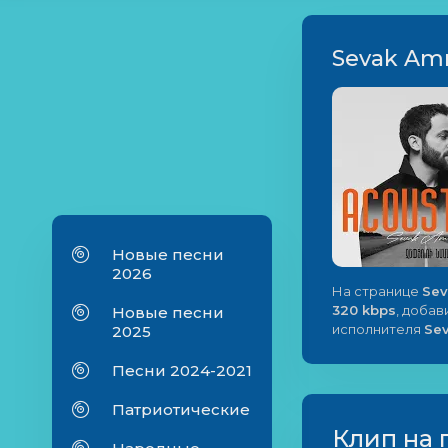
Sevak Amr
Новые песни
2026
На странице
Sev
320 kbps
, добав
Новые песни
исполнителя
Se
2025
Песни 2024-2021
Патриотические
Клип на 