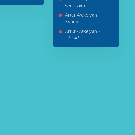
Gam Gam
Artur Arakelyan -
Kyanqs
Artur Arakelyan -
1.2.3.4.5