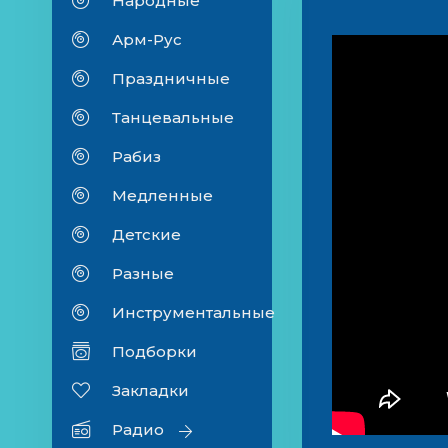
Народные
Арм-Рус
Праздничные
Танцевальные
Рабиз
Медленные
Детские
Разные
Инструментальные
Подборки
Закладки
Радио