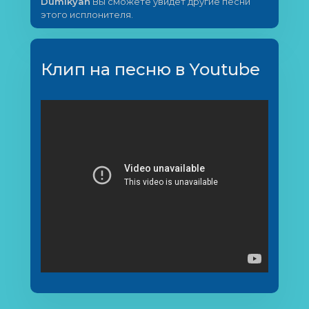
Dumikyan
Вы сможете увидет другие песни
этого исплонителя.
Клип на песню в Youtube