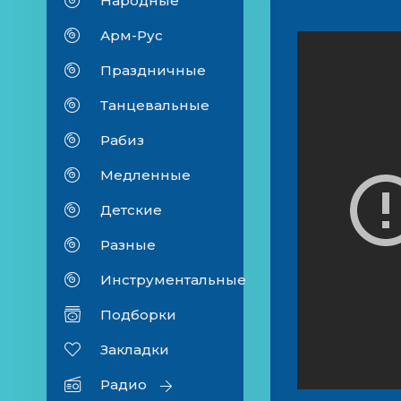
Народные
Арм-Рус
Праздничные
Танцевальные
Рабиз
Медленные
Детские
Разные
Инструментальные
Подборки
Закладки
Радио