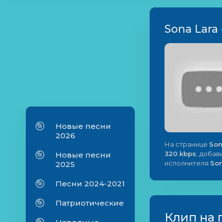
Sona Lara 
Новые песни
2026
На странице
Son
320 kbps
, добав
Новые песни
исполнителя
Son
2025
Песни 2024-2021
Патриотические
Клип на 