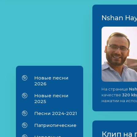
Nshan Hay
Новые песни
2026
На странице
Nsh
качестве
320 kb
Новые песни
нажатии на исп
2025
Песни 2024-2021
Патриотические
Клип на 