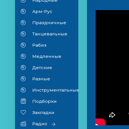
Народные
Арм-Рус
Праздничные
Танцевальные
Рабиз
Медленные
Детские
Разные
Инструментальные
Подборки
Закладки
Радио