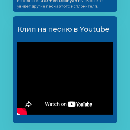
исполнителя
Armen Dolinyan
Вы сможете
увидет другие песни этого исплонителя.
Клип на песню в Youtube