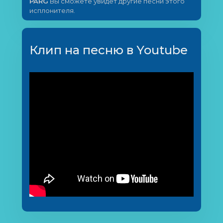
PARG
Вы сможете увидет другие песни этого
исплонителя.
Клип на песню в Youtube