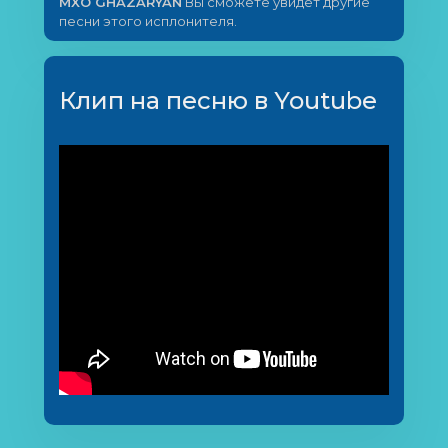
MXO GHAZARYAN
Вы сможете увидет другие
песни этого исплонителя.
Клип на песню в Youtube