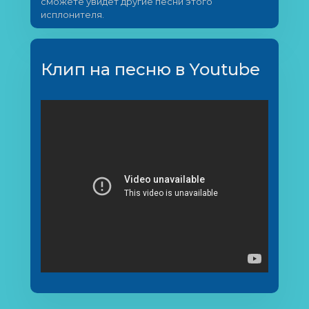
сможете увидет другие песни этого
исплонителя.
Клип на песню в Youtube