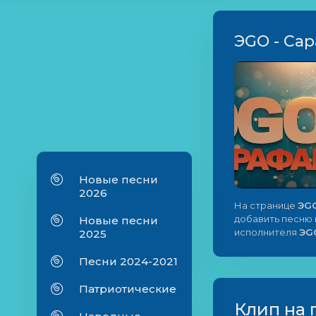
ЭGO - Са
Новые песни
2026
На странице
ЭGO
добавить песню в
Новые песни
исполнителя
ЭG
2025
Песни 2024-2021
Патриотические
Клип на 