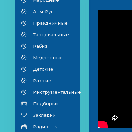
Народные
Арм-Рус
Праздничные
Танцевальные
Рабиз
Медленные
Детские
Разные
Инструментальные
Подборки
Закладки
Радио