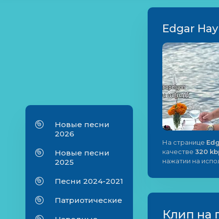
Edgar Hay
Новые песни
2026
На странице
Edg
качестве
320 kb
Новые песни
нажатии на исп
2025
Песни 2024-2021
Патриотические
Клип на 