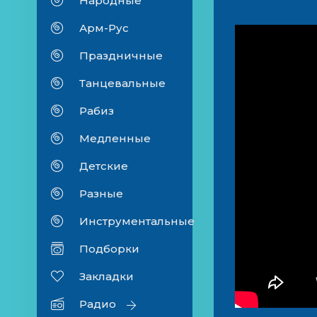
Народные
Арм-Рус
Праздничные
Танцевальные
Рабиз
Медленные
Детские
Разные
Инструментальные
Подборки
Закладки
Радио