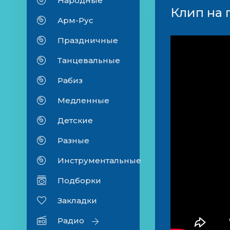
Народные
Клип на 
Арм-Рус
Праздничные
Танцевальные
Рабиз
Медленные
Детские
Разные
Инструментальные
Подборки
Закладки
Радио