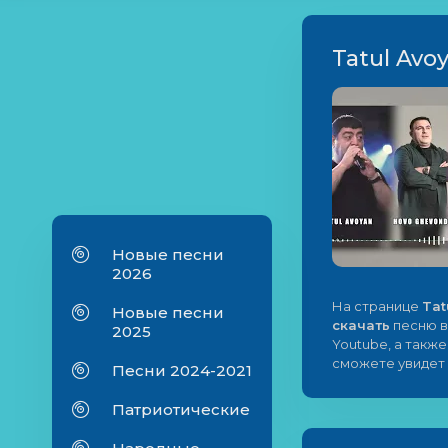
Tatul Avoy
Новые песни
2026
На странице
Tat
Новые песни
скачать
песню в
2025
Youtube, а такж
сможете увидет 
Песни 2024-2021
Патриотические