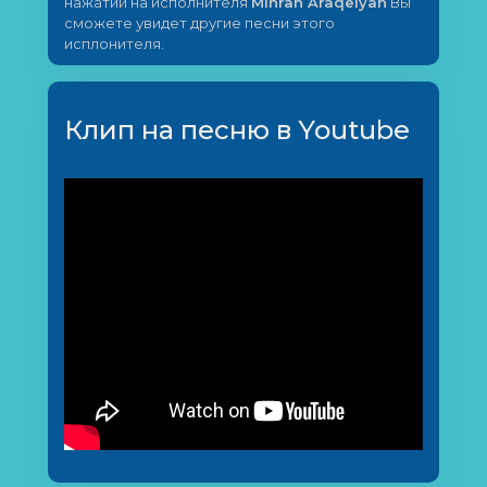
нажатии на исполнителя
Mihran Araqelyan
Вы
сможете увидет другие песни этого
исплонителя.
Клип на песню в Youtube