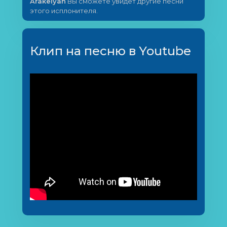
Arakelyan
Вы сможете увидет другие песни
этого исплонителя.
Клип на песню в Youtube