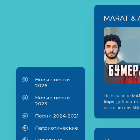
MARAT & 
Новые песни
2026
На странице
MAR
Новые песни
kbps
, добавить 
2025
исполнителя
MA
Песни 2024-2021
Патриотические