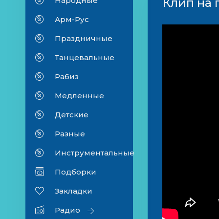
Народные
Клип на 
Арм-Рус
Праздничные
Танцевальные
Рабиз
Медленные
Детские
Разные
Инструментальные
Подборки
Закладки
Радио