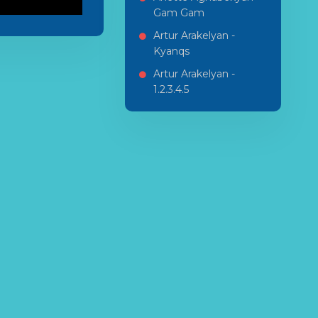
Gam Gam
Artur Arakelyan -
Kyanqs
Artur Arakelyan -
1.2.3.4.5