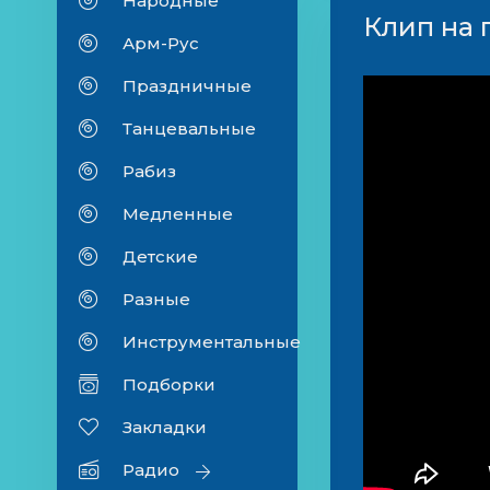
Народные
Клип на 
Арм-Рус
Праздничные
Танцевальные
Рабиз
Медленные
Детские
Разные
Инструментальные
Подборки
Закладки
Радио