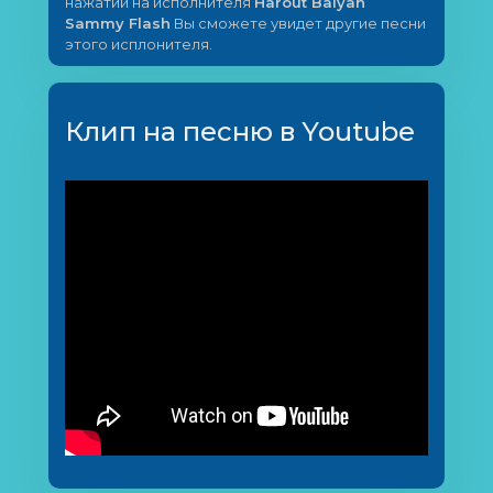
нажатии на исполнителя
Harout Balyan
Sammy Flash
Вы сможете увидет другие песни
этого исплонителя.
Клип на песню в Youtube