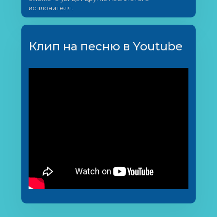
исплонителя.
Клип на песню в Youtube