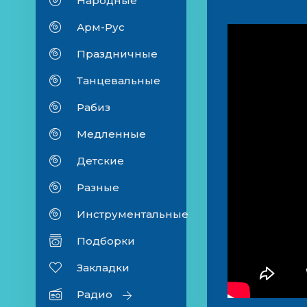
Народные
Арм-Рус
Праздничные
Танцевальные
Рабиз
Медленные
Детские
Разные
Инструментальные
Подборки
Закладки
Радио