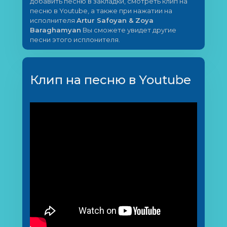
добавить песню в закладки, смотреть клип на
песню в Youtube, а также при нажатии на
исполнителя
Artur Safoyan & Zoya
Baraghamyan
Вы сможете увидет другие
песни этого исплонителя.
Клип на песню в Youtube