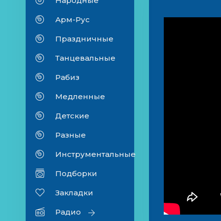
Народные
Арм-Рус
Праздничные
Танцевальные
Рабиз
Медленные
Детские
Разные
Инструментальные
Подборки
Закладки
Радио