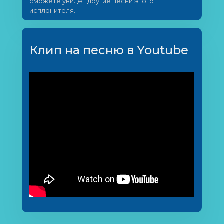
сможете увидет другие песни этого
исплонителя.
Клип на песню в Youtube