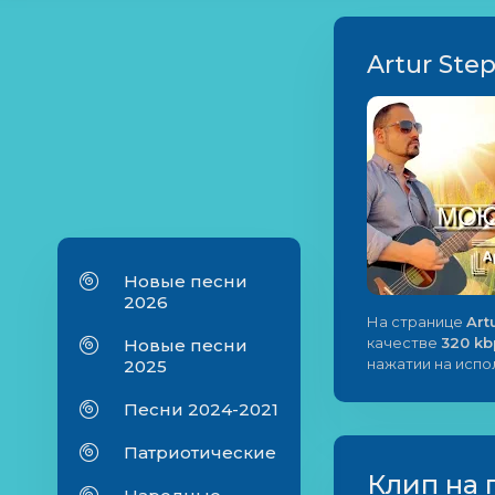
Artur Ste
Новые песни
2026
На странице
Art
качестве
320 kb
Новые песни
нажатии на исп
2025
Песни 2024-2021
Патриотические
Клип на 