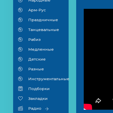
Народные
Арм-Рус
Праздничные
Танцевальные
Рабиз
Медленные
Детские
Разные
Инструментальные
Подборки
Закладки
Радио