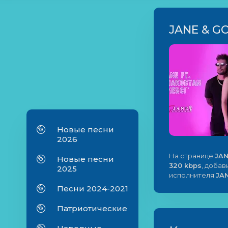
JANE & G
Новые песни
2026
На странице
JAN
Новые песни
320 kbps
, добав
2025
исполнителя
JA
Песни 2024-2021
Патриотические