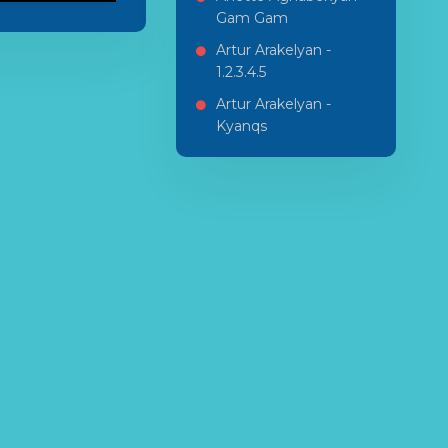
Gam Gam
Artur Arakelyan -
1.2.3.4.5
Artur Arakelyan -
Kyanqs