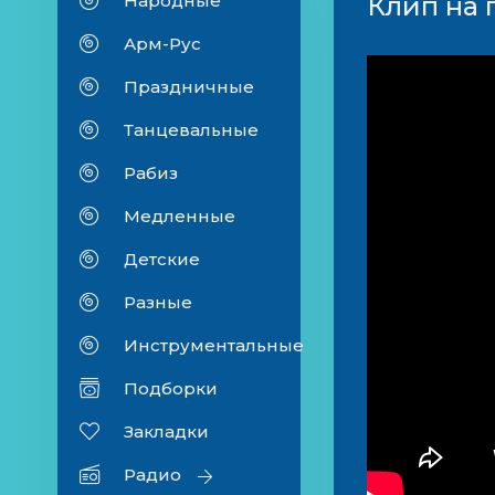
Народные
Клип на 
Арм-Рус
Праздничные
Танцевальные
Рабиз
Медленные
Детские
Разные
Инструментальные
Подборки
Закладки
Радио