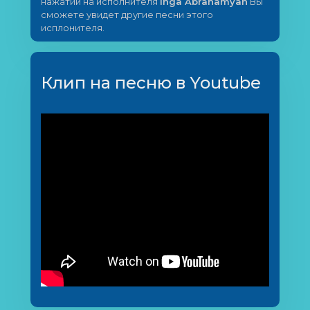
нажатии на исполнителя
Inga Abrahamyan
Вы
сможете увидет другие песни этого
исплонителя.
Клип на песню в Youtube