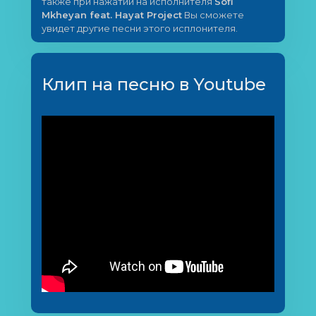
также при нажатии на исполнителя
Sofi
Mkheyan feat. Hayat Project
Вы сможете
увидет другие песни этого исплонителя.
Клип на песню в Youtube