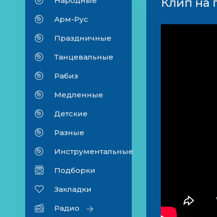
Народные
Клип на 
Арм-Рус
Праздничные
Танцевальные
Рабиз
Медленные
Детские
Разные
Инструментальные
Подборки
Закладки
Радио