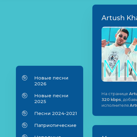
Artush Kh
Новые песни
2026
На странице
Art
Новые песни
320 kbps
, добав
2025
исполнителя
Art
Песни 2024-2021
Патриотические