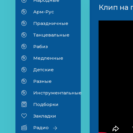
Народные
Клип на 
Арм-Рус
Праздничные
Танцевальные
Рабиз
Медленные
Детские
Разные
Инструментальные
Подборки
Закладки
Радио