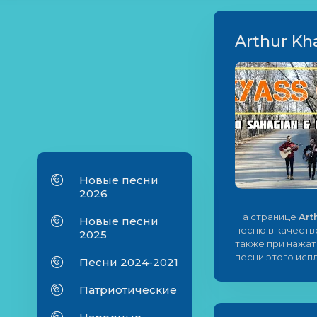
Arthur Kh
Новые песни
2026
На странице
Art
Новые песни
песню в качест
2025
также при нажат
песни этого исп
Песни 2024-2021
Патриотические