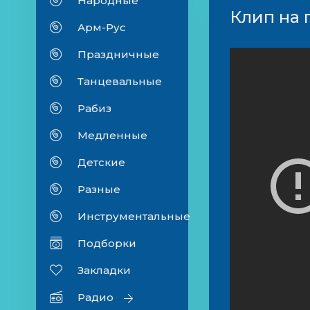
Народные
Клип на 
Арм-Рус
Праздничные
Танцевальные
Рабиз
Медленные
Детские
Разные
Инструментальные
Подборки
Закладки
Радио