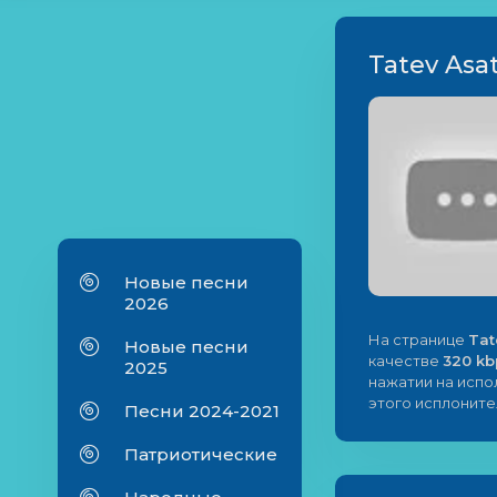
Tatev Asat
Новые песни
2026
На странице
Tat
Новые песни
качестве
320 kb
2025
нажатии на исп
этого исплоните
Песни 2024-2021
Патриотические