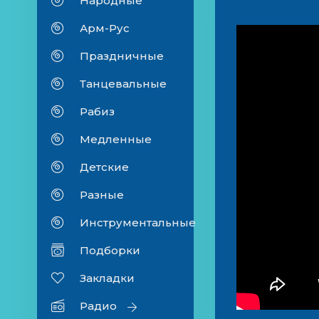
Народные
Арм-Рус
Праздничные
Танцевальные
Рабиз
Медленные
Детские
Разные
Инструментальные
Подборки
Закладки
Радио