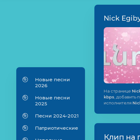
Nick Egib
Новые песни
2026
На странице
Nic
kbps
, добавить 
Новые песни
исполнителя
Nic
2025
Песни 2024-2021
Патриотические
Клип на 