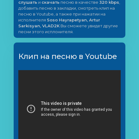
слушать
и
скачать
песню в качестве
320 kbps
,
добавить песню в закладки, смотреть клип на
песню в Youtube, а также при нажатии на
исполнителя
Soso Hayrapetyan, Artur
Sarkisyan, VLAD2K
Вы сможете увидет другие
песни этого исплонителя.
Клип на песню в Youtube