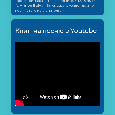
также при нажатии на исполнителя
DJ Artush
ft. Armen Balyan
Вы сможете увидет другие
песни этого исплонителя.
Клип на песню в Youtube